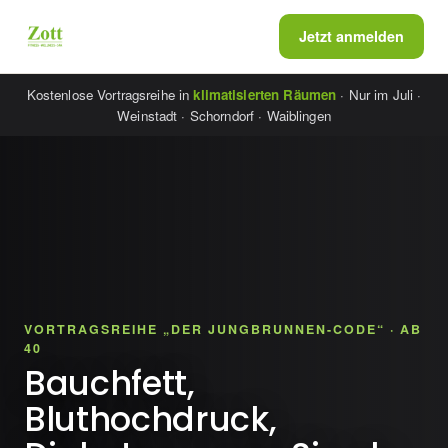
Jetzt anmelden
Kostenlose Vortragsreihe in
klimatisierten Räumen
· Nur im Juli ·
Weinstadt · Schorndorf · Waiblingen
VORTRAGSREIHE „DER JUNGBRUNNEN-CODE“ · AB
40
Bauchfett,
Bluthochdruck,