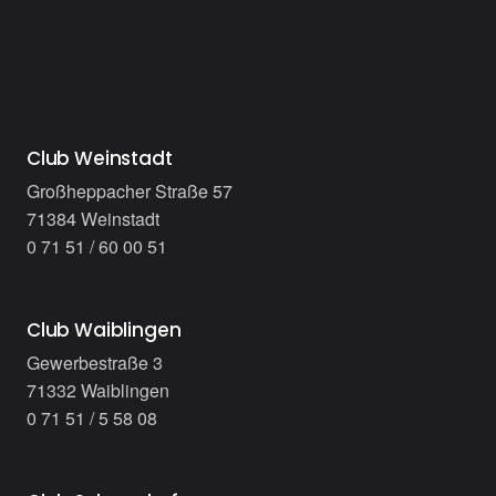
Club Weinstadt
Großheppacher Straße 57
71384 Weinstadt
0 71 51 / 60 00 51
Club Waiblingen
Gewerbestraße 3
71332 Waiblingen
0 71 51 / 5 58 08