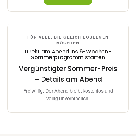
FÜR ALLE, DIE GLEICH LOSLEGEN
MÖCHTEN
Direkt am Abend ins 6-Wochen-
Sommerprogramm starten
Vergünstigter Sommer-Preis
– Details am Abend
Freiwillig: Der Abend bleibt kostenlos und
völlig unverbindlich.