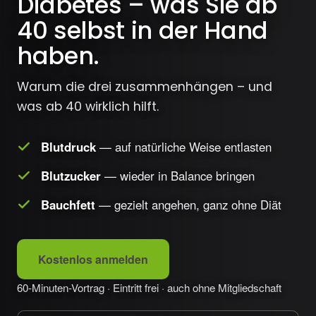
Diabetes – was Sie ab
40 selbst in der Hand
haben.
Warum die drei zusammenhängen – und
was ab 40 wirklich hilft.
Blutdruck
— auf natürliche Weise entlasten
Blutzucker
— wieder in Balance bringen
Bauchfett
— gezielt angehen, ganz ohne Diät
Kostenlos anmelden
60-Minuten-Vortrag · Eintritt frei · auch ohne Mitgliedschaft