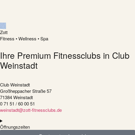
Zott
Fitness • Wellness • Spa
Ihre Premium Fitnessclubs in Club
Weinstadt
Club Weinstadt
Großheppacher Straße 57
71384 Weinstadt
0 71 51 / 60 00 51
weinstadt@zott-fitnessclubs.de
Öffnungszeiten