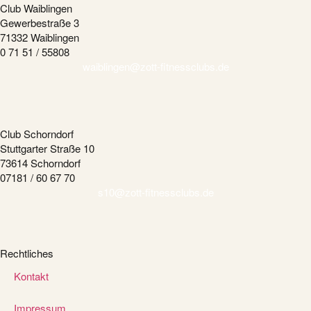
Club Waiblingen
Gewerbestraße 3
71332 Waiblingen
0 71 51 / 55808
waiblingen@zott-fitnessclubs.de
Club Schorndorf
Stuttgarter Straße 10
73614 Schorndorf
07181 / 60 67 70
s10@zott-fitnessclubs.de
Rechtliches
Kontakt
Impressum