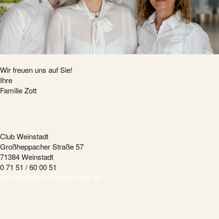
Wir freuen uns auf Sie!
Ihre
Familie Zott
Club Weinstadt
Großheppacher Straße 57
71384 Weinstadt
0 71 51 / 60 00 51
weinstadt@zott-fitnessclubs.de