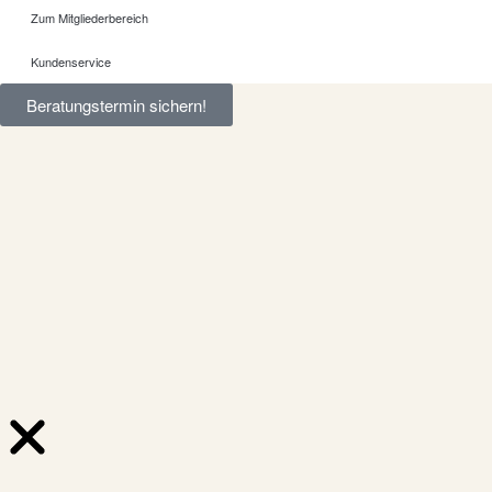
Zum Mitgliederbereich
Kundenservice
Beratungstermin sichern!