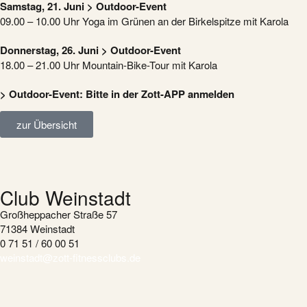
Samstag, 21. Juni > Outdoor-Event
09.00 – 10.00 Uhr Yoga im Grünen an der Birkelspitze mit Karola
Donnerstag, 26. Juni > Outdoor-Event
18.00 – 21.00 Uhr Mountain-Bike-Tour mit Karola
> Outdoor-Event: Bitte in der Zott-APP anmelden
zur Übersicht
Club Weinstadt
Großheppacher Straße 57
71384 Weinstadt
0 71 51 / 60 00 51
weinstadt@zott-fitnessclubs.de