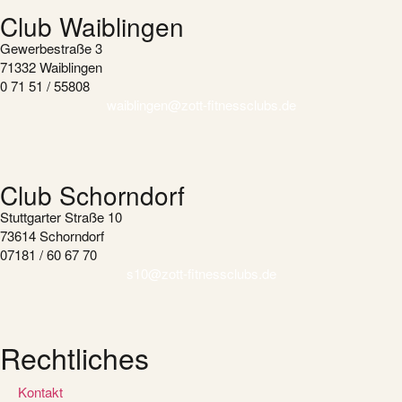
Club Waiblingen
Gewerbestraße 3
71332 Waiblingen
0 71 51 / 55808
waiblingen@zott-fitnessclubs.de
Club Schorndorf
Stuttgarter Straße 10
73614 Schorndorf
07181 / 60 67 70
s10@zott-fitnessclubs.de
Rechtliches
Kontakt