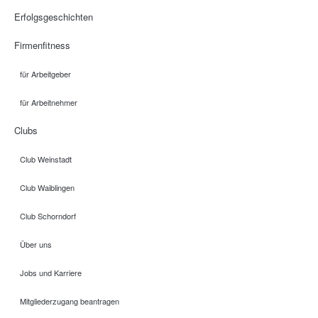
Erfolgsgeschichten
Firmenfitness
für Arbeitgeber
für Arbeitnehmer
Clubs
Club Weinstadt
Club Waiblingen
Club Schorndorf
Über uns
Jobs und Karriere
Mitgliederzugang beantragen