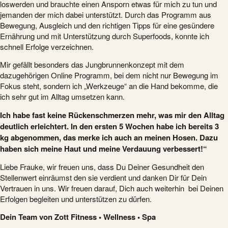
loswerden und brauchte einen Ansporn etwas für mich zu tun und
jemanden der mich dabei unterstützt. Durch das Programm aus
Bewegung, Ausgleich und den richtigen Tipps für eine gesündere
Ernährung und mit Unterstützung durch Superfoods, konnte ich
schnell Erfolge verzeichnen.
Mir gefällt besonders das Jungbrunnenkonzept mit dem
dazugehörigen Online Programm, bei dem nicht nur Bewegung im
Fokus steht, sondern ich „Werkzeuge“ an die Hand bekomme, die
ich sehr gut im Alltag umsetzen kann.
Ich habe fast keine Rückenschmerzen mehr, was mir den Alltag
deutlich erleichtert. In den ersten 5 Wochen habe ich bereits 3
kg abgenommen, das merke ich auch an meinen Hosen. Dazu
haben sich meine Haut und meine Verdauung verbessert!“
Liebe Frauke, wir freuen uns, dass Du Deiner Gesundheit den
Stellenwert einräumst den sie verdient und danken Dir für Dein
Vertrauen in uns. Wir freuen darauf, Dich auch weiterhin bei Deinen
Erfolgen begleiten und unterstützen zu dürfen.
Dein Team von Zott Fitness • Wellness • Spa