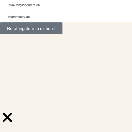
Zum Mitgliederbereich
Kundenservice
Beratungstermin sichern!