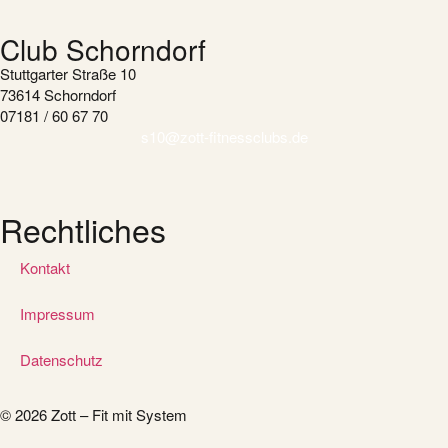
Club Schorndorf
Stuttgarter Straße 10
73614 Schorndorf
07181 / 60 67 70
s10@zott-fitnessclubs.de
Rechtliches
Kontakt
Impressum
Datenschutz
© 2026 Zott – Fit mit System