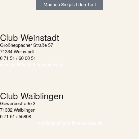
Machen Sie jetzt den Test
Club Weinstadt
Großheppacher Straße 57
71384 Weinstadt
0 71 51 / 60 00 51
weinstadt@zott-fitnessclubs.de
Club Waiblingen
Gewerbestraße 3
71332 Waiblingen
0 71 51 / 55808
waiblingen@zott-fitnessclubs.de