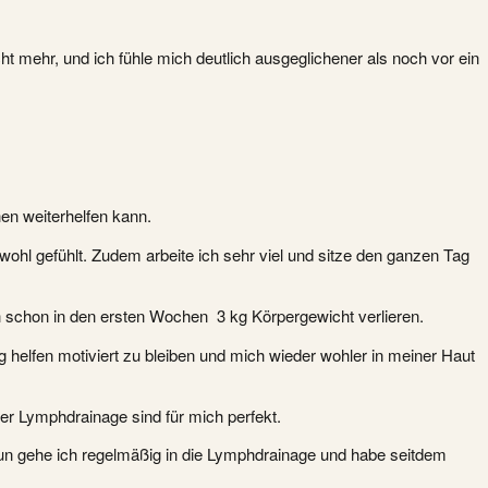
ht mehr, und ich fühle mich deutlich ausgeglichener als noch vor ein
en weiterhelfen kann.
ohl gefühlt. Zudem arbeite ich sehr viel und sitze den ganzen Tag
h schon in den ersten Wochen 3 kg Körpergewicht verlieren.
g helfen motiviert zu bleiben und mich wieder wohler in meiner Haut
r Lymphdrainage sind für mich perfekt.
Nun gehe ich regelmäßig in die Lymphdrainage und habe seitdem