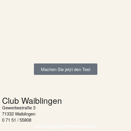
Machen Sie jetzt den Test
Club Waiblingen
Gewerbestraße 3
71332 Waiblingen
0 71 51 / 55808
waiblingen@zott-fitnessclubs.de