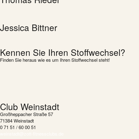
Jessica Bittner
Kennen Sie Ihren Stoffwechsel?
Finden Sie heraus wie es um Ihren Stoffwechsel steht!
Club Weinstadt
Großheppacher Straße 57
71384 Weinstadt
0 71 51 / 60 00 51
weinstadt@zott-fitnessclubs.de