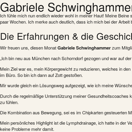
Gabriele Schwinghamme
Ich fühle mich nun endlich wieder wohl in meiner Haut! Meine Beine s
paar Wochen. Ich merke auch deutlich, dass ich mich bei der Arbeit
Die Erfahrungen & die Geschic
Wir freuen uns, diesen Monat
Gabriele Schwinghammer
zum Mitgli
„Ich bin neu aus München nach Schorndorf gezogen und war auf der
Mein Ziel war es, mein Körpergewicht zu reduzieren, welches in den 
im Büro. So bin ich dann auf Zott gestoßen.
Mir wurde gleich ein Lösungsweg aufgezeigt, wie ich meine Wünsche 
Durch die regelmäßige Unterstützung meiner Gesundheitscoaches könnt
zu fühlen.
Die Kombination aus Bewegung, sei es im Chipkarten gesteuerten Mi
Mein persönliches Highlight ist die Lymphdrainage, ich hatte in de
keine Probleme mehr damit.