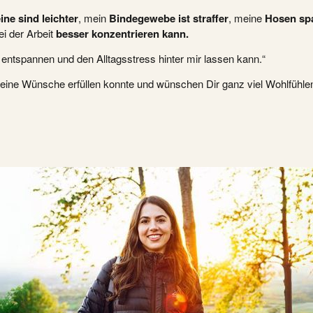
ine sind leichter
, mein
Bindegewebe ist straffer
, meine
Hosen sp
i der Arbeit
besser konzentrieren
kann.
t entspannen und den Alltagsstress hinter mir lassen kann.“
 Deine Wünsche erfüllen konnte und wünschen Dir ganz viel Wohlfühle