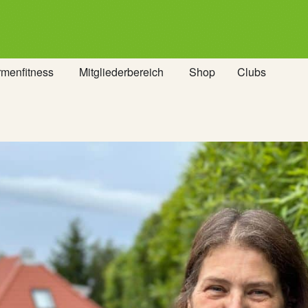
rmenfitness
Mitgliederbereich
Shop
Clubs