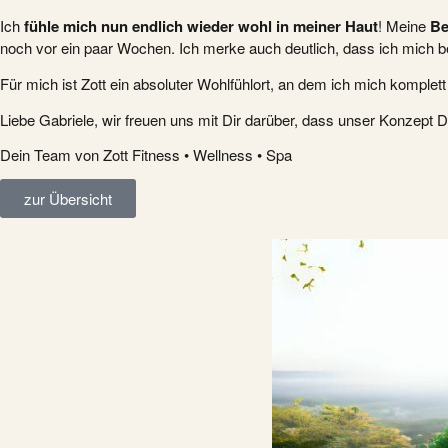
Ich
fühle mich nun endlich wieder wohl in meiner Haut
! Meine
Be
noch vor ein paar Wochen. Ich merke auch deutlich, dass ich mich be
Für mich ist Zott ein absoluter Wohlfühlort, an dem ich mich komplet
Liebe Gabriele, wir freuen uns mit Dir darüber, dass unser Konzept
Dein Team von Zott Fitness • Wellness • Spa
zur Übersicht