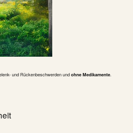
Gelenk- und Rückenbeschwerden und
ohne
Medikamente
.
eit