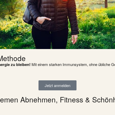
-Methode
nergie zu bleiben!
Mit einem starken Immunsystem, ohne übliche 
Jetzt anmelden
hemen Abnehmen, Fitness & Schönh