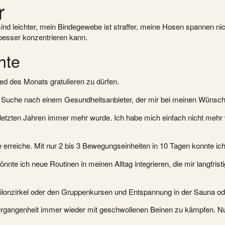
r
ind leichter, mein Bindegewebe ist straffer, meine Hosen spannen nic
 besser konzentrieren kann.
hte
ed des Monats gratulieren zu dürfen.
 Suche nach einem Gesundheitsanbieter, der mir bei meinen Wünsch
letzten Jahren immer mehr wurde. Ich habe mich einfach nicht mehr w
erreiche. Mit nur 2 bis 3 Bewegungseinheiten in 10 Tagen konnte ic
e ich neue Routinen in meinen Alltag integrieren, die mir langfristi
lonzirkel oder den Gruppenkursen und Entspannung in der Sauna ode
r Vergangenheit immer wieder mit geschwollenen Beinen zu kämpfen. 