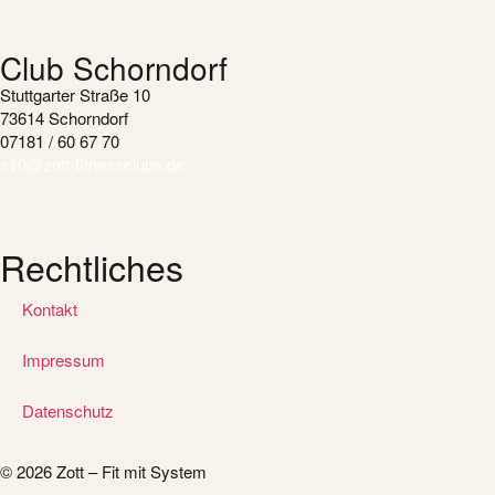
Club Schorndorf
Stuttgarter Straße 10
73614 Schorndorf
07181 / 60 67 70
s10@zott-fitnessclubs.de
Rechtliches
Kontakt
Impressum
Datenschutz
© 2026 Zott – Fit mit System