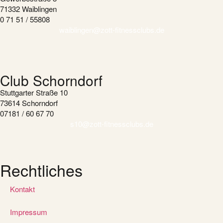
71332 Waiblingen
0 71 51 / 55808
waiblingen@zott-fitnessclubs.de
Club Schorndorf
Stuttgarter Straße 10
73614 Schorndorf
07181 / 60 67 70
s10@zott-fitnessclubs.de
Rechtliches
Kontakt
Impressum