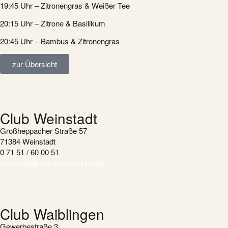
19:45 Uhr – Zitronengras & Weißer Tee
20:15 Uhr – Zitrone & Basilikum
20:45 Uhr – Bambus & Zitronengras
zur Übersicht
Club Weinstadt
Großheppacher Straße 57
71384 Weinstadt
0 71 51 / 60 00 51
weinstadt@zott-fitnessclubs.de
Club Waiblingen
Gewerbestraße 3