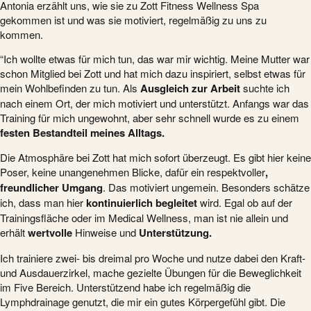
Antonia erzählt uns, wie sie zu Zott Fitness Wellness Spa
gekommen ist und was sie motiviert, regelmäßig zu uns zu
kommen.
“Ich wollte etwas für mich tun, das war mir wichtig. Meine Mutter war
schon Mitglied bei Zott und hat mich dazu inspiriert, selbst etwas für
mein Wohlbefinden zu tun. Als
Ausgleich zur Arbeit
suchte ich
nach einem Ort, der mich motiviert und unterstützt. Anfangs war das
Training für mich ungewohnt, aber sehr schnell wurde es zu einem
festen Bestandteil meines Alltags.
Die Atmosphäre bei Zott hat mich sofort überzeugt. Es gibt hier keine
Poser, keine unangenehmen Blicke, dafür ein respektvoller
,
freundlicher Umgang
. Das motiviert ungemein. Besonders schätze
ich, dass man hier
kontinuierlich begleitet
wird. Egal ob auf der
Trainingsfläche oder im Medical Wellness, man ist nie allein und
erhält
wertvolle
Hinweise und
Unterstützung.
Ich trainiere zwei- bis dreimal pro Woche und nutze dabei den Kraft-
und Ausdauerzirkel, mache gezielte Übungen für die Beweglichkeit
im Five Bereich. Unterstützend habe ich regelmäßig die
Lymphdrainage genutzt, die mir ein gutes Körpergefühl gibt. Die