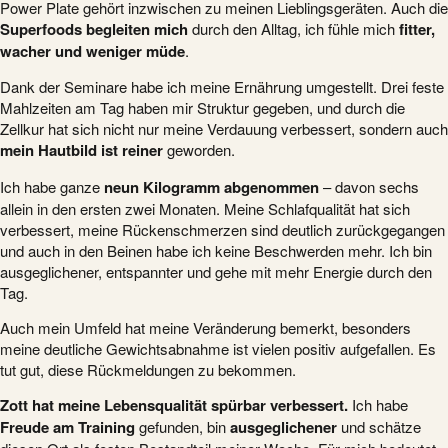
Power Plate gehört inzwischen zu meinen Lieblingsgeräten. Auch die
Superfoods begleiten mich
durch den Alltag, ich fühle mich
fitter,
wacher und weniger müde
.
Dank der Seminare habe ich meine Ernährung umgestellt. Drei feste
Mahlzeiten am Tag haben mir Struktur gegeben, und durch die
Zellkur hat sich nicht nur meine Verdauung verbessert, sondern auch
mein Hautbild ist reiner
geworden.
Ich habe ganze
neun Kilogramm abgenommen
– davon sechs
allein in den ersten zwei Monaten. Meine Schlafqualität hat sich
verbessert, meine Rückenschmerzen sind deutlich zurückgegangen
und auch in den Beinen habe ich keine Beschwerden mehr. Ich bin
ausgeglichener, entspannter und gehe mit mehr Energie durch den
Tag.
Auch mein Umfeld hat meine Veränderung bemerkt, besonders
meine deutliche Gewichtsabnahme ist vielen positiv aufgefallen. Es
tut gut, diese Rückmeldungen zu bekommen.
Zott hat meine Lebensqualität spürbar verbessert.
Ich habe
Freude am Training
gefunden, bin
ausgeglichener
und schätze