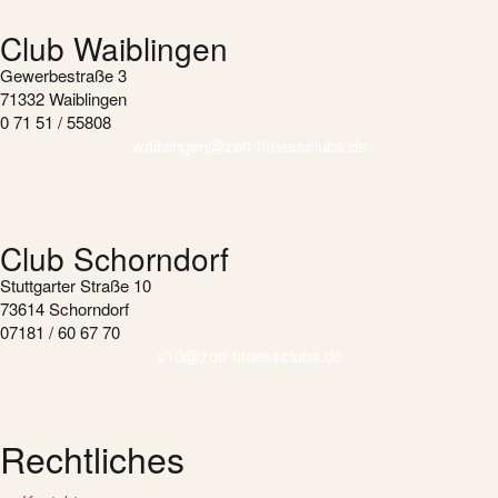
Club Waiblingen
Gewerbestraße 3
71332 Waiblingen
0 71 51 / 55808
waiblingen@zott-fitnessclubs.de
Club Schorndorf
Stuttgarter Straße 10
73614 Schorndorf
07181 / 60 67 70
s10@zott-fitnessclubs.de
Rechtliches