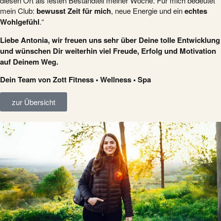
diesen Ort als festen Bestandteil meiner Woche. Für mich bedeutet
mein Club:
bewusst Zeit für mich
, neue Energie und ein
echtes
Wohlgefühl
.“
Liebe Antonia, wir freuen uns sehr über Deine tolle Entwicklung
und wünschen Dir weiterhin viel Freude, Erfolg und Motivation
auf Deinem Weg.
Dein Team von Zott Fitness • Wellness • Spa
zur Übersicht