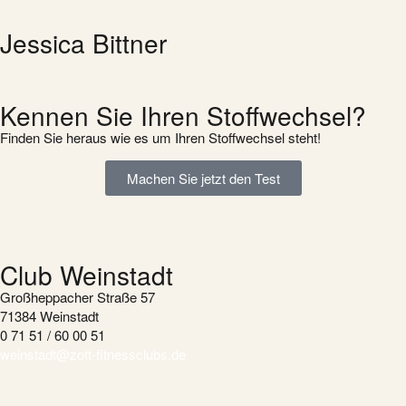
Jessica Bittner
Kennen Sie Ihren Stoffwechsel?
Finden Sie heraus wie es um Ihren Stoffwechsel steht!
Machen Sie jetzt den Test
Club Weinstadt
Großheppacher Straße 57
71384 Weinstadt
0 71 51 / 60 00 51
weinstadt@zott-fitnessclubs.de