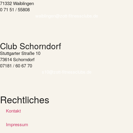
71332 Waiblingen
0 71 51 / 55808
waiblingen@zott-fitnessclubs.de
Club Schorndorf
Stuttgarter Straße 10
73614 Schorndorf
07181 / 60 67 70
s10@zott-fitnessclubs.de
Rechtliches
Kontakt
Impressum