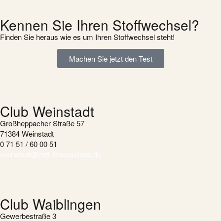
Kennen Sie Ihren Stoffwechsel?
Finden Sie heraus wie es um Ihren Stoffwechsel steht!
Machen Sie jetzt den Test
Club Weinstadt
Großheppacher Straße 57
71384 Weinstadt
0 71 51 / 60 00 51
weinstadt@zott-fitnessclubs.de
Club Waiblingen
Gewerbestraße 3