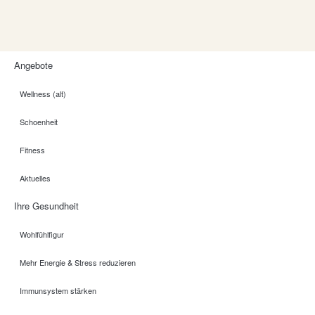
Angebote
Wellness (alt)
Schoenheit
Fitness
Aktuelles
Ihre Gesundheit
Wohlfühlfigur
Mehr Energie & Stress reduzieren
Immunsystem stärken