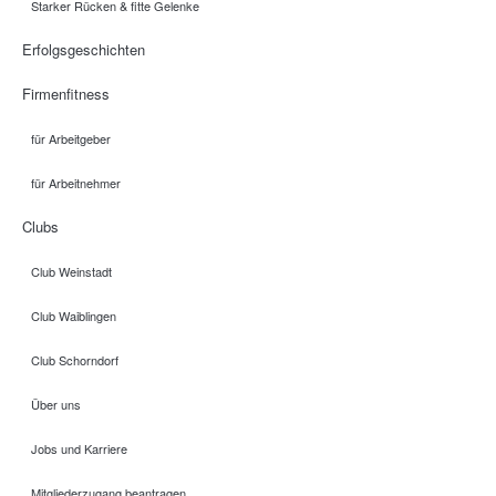
Starker Rücken & fitte Gelenke
Erfolgsgeschichten
Firmenfitness
für Arbeitgeber
für Arbeitnehmer
Clubs
Club Weinstadt
Club Waiblingen
Club Schorndorf
Über uns
Jobs und Karriere
Mitgliederzugang beantragen