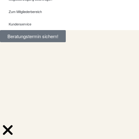
Zum Mitgliederbereich
Kundenservice
Beratungstermin sichern!