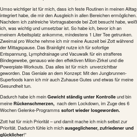
Umso wichtiger ist für mich, dass ich feste Routinen in meinen Alltag
integriert habe, die mir den Ausgleich in allen Bereichen ermöglichen.
Nachdem ich zahlreiche Vortragsabende bei Zott besucht habe, weiß
ich, was wichtig und umsetzbar ist. So habe ich, bevor ich an
meinem Arbeitsplatz ankomme, mindestens 1 Liter Tee getrunken.
Zweimal pro Woche nehme ich mir meine Auszeit bei Zott während
der Mittagspause. Das Brainlight nutze ich für sofortige
Entspannung, Lymphdrainage und Vacuwalk für ein strafferes
Bindegewebe, genauso wie den effektiven Milon-Zirkel und die
Powerplate-Workouts. Das alles ist für mich unverzichtbar
geworden. Das Geniale an dem Konzept: Mit den Jungbrunnen-
Superfoods kann ich mir auch Zuhause Gutes und etwas für meine
Gesundheit tun.
Dadurch habe ich mein
Gewicht ständig unter Kontrolle
und bin
meine
Rückenschmerzen,
nach dem Lockdown, im Zuge des 6
Wochen Gelenke-Programms
sofort wieder losgeworden.
Zott hat für mich Priorität – und damit mache ich mich selbst zur
Priorität. Dadurch fühle ich mich
ausgeglichener, zufriedener und
glücklicher
!“