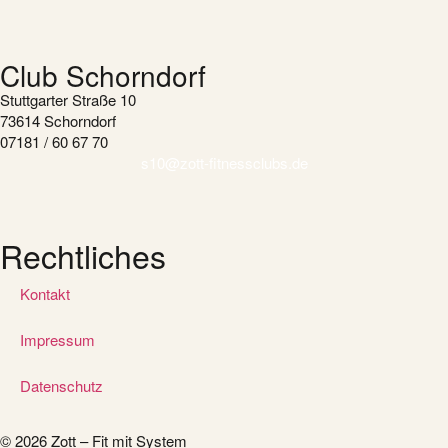
Club Schorndorf
Stuttgarter Straße 10
73614 Schorndorf
07181 / 60 67 70
s10@zott-fitnessclubs.de
Rechtliches
Kontakt
Impressum
Datenschutz
© 2026 Zott – Fit mit System