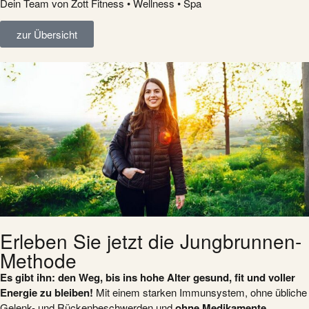
Dein Team von Zott Fitness • Wellness • Spa
zur Übersicht
Erleben Sie jetzt die Jungbrunnen-
Methode
Es gibt ihn: den Weg, bis ins hohe Alter gesund, fit und voller
Energie zu bleiben!
Mit einem starken Immunsystem, ohne übliche
Gelenk- und Rückenbeschwerden und
ohne
Medikamente
.