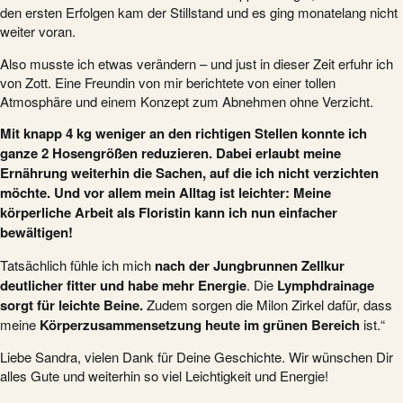
den ersten Erfolgen kam der Stillstand und es ging monatelang nicht
weiter voran.
Also musste ich etwas verändern – und just in dieser Zeit erfuhr ich
von Zott. Eine Freundin von mir berichtete von einer tollen
Atmosphäre und einem Konzept zum Abnehmen ohne Verzicht.
Mit knapp 4 kg weniger an den richtigen Stellen konnte ich
ganze 2 Hosengrößen reduzieren. Dabei erlaubt meine
Ernährung weiterhin die Sachen, auf die ich nicht verzichten
möchte. Und vor allem mein Alltag ist leichter: Meine
körperliche Arbeit als Floristin kann ich nun einfacher
bewältigen!
Tatsächlich fühle ich mich
nach der Jungbrunnen Zellkur
deutlicher fitter und habe mehr Energie
. Die
Lymphdrainage
sorgt für leichte Beine.
Zudem sorgen die Milon Zirkel dafür, dass
meine
Körperzusammensetzung heute im grünen Bereich
ist.“
Liebe Sandra, vielen Dank für Deine Geschichte. Wir wünschen Dir
alles Gute und weiterhin so viel Leichtigkeit und Energie!