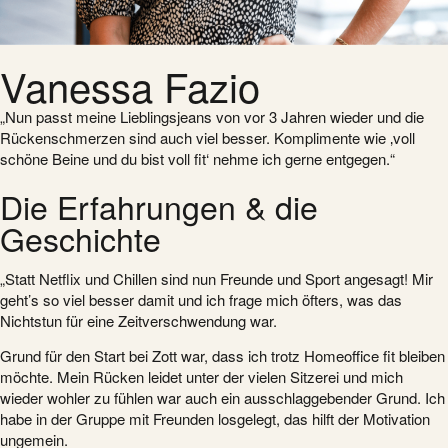
Vanessa Fazio
„Nun passt meine Lieblingsjeans von vor 3 Jahren wieder und die
Rückenschmerzen sind auch viel besser. Komplimente wie ‚voll
schöne Beine und du bist voll fit‘ nehme ich gerne entgegen.“
Die Erfahrungen & die
Geschichte
„Statt Netflix und Chillen sind nun Freunde und Sport angesagt! Mir
geht’s so viel besser damit und ich frage mich öfters, was das
Nichtstun für eine Zeitverschwendung war.
Grund für den Start bei Zott war, dass ich trotz Homeoffice fit bleiben
möchte. Mein Rücken leidet unter der vielen Sitzerei und mich
wieder wohler zu fühlen war auch ein ausschlaggebender Grund. Ich
habe in der Gruppe mit Freunden losgelegt, das hilft der Motivation
ungemein.