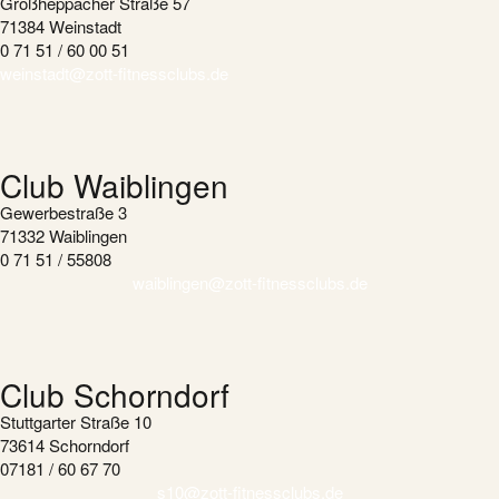
Großheppacher Straße 57
71384 Weinstadt
0 71 51 / 60 00 51
weinstadt@zott-fitnessclubs.de
Club Waiblingen
Gewerbestraße 3
71332 Waiblingen
0 71 51 / 55808
waiblingen@zott-fitnessclubs.de
Club Schorndorf
Stuttgarter Straße 10
73614 Schorndorf
07181 / 60 67 70
s10@zott-fitnessclubs.de