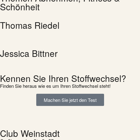
Schönheit
Thomas Riedel
Jessica Bittner
Kennen Sie Ihren Stoffwechsel?
Finden Sie heraus wie es um Ihren Stoffwechsel steht!
Machen Sie jetzt den Test
Club Weinstadt